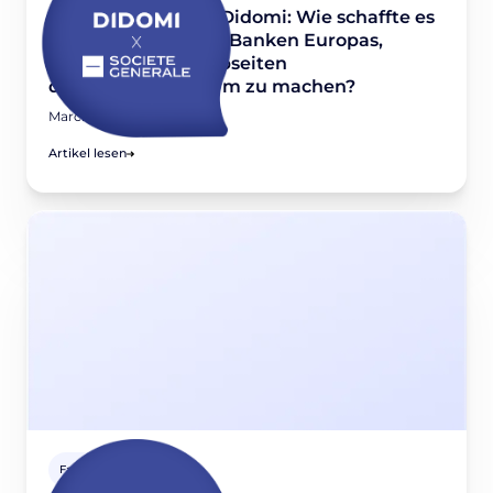
Société Générale x Didomi: Wie schaffte es
eine der führenden Banken Europas,
Hunderte ihrer Webseiten
datenschutzkonform zu machen?
March 24, 2022
Artikel lesen
Fallstudien