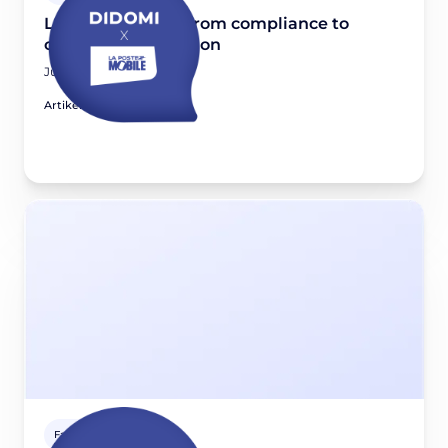
La Poste Mobile: From compliance to
consent optimization
June 11, 2026
Artikel lesen
Fallstudien