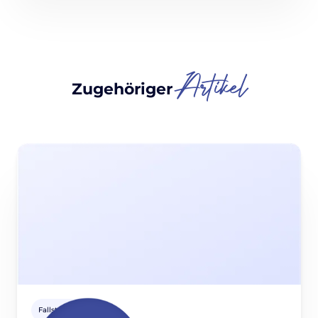
Artikel
Zugehöriger
Fallstudien