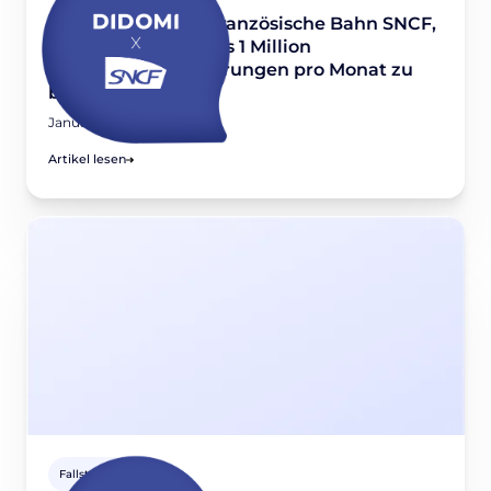
Wie schafft es die französische Bahn SNCF,
mit Didomi mehr als 1 Million
Zustimmungserklärungen pro Monat zu
bearbeiten?
January 11, 2023
Artikel lesen
Fallstudien