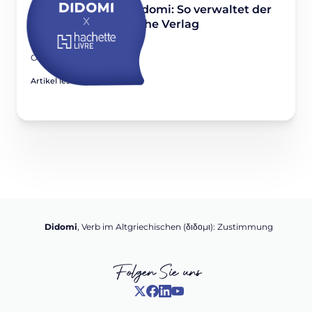
Hachette Livre X Didomi: So verwaltet der
führende französische Verlag
Einwilligungen
October 15, 2021
Artikel lesen
Didomi
, Verb im Altgriechischen (διδομι): Zustimmung
Folgen Sie uns