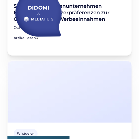
So nutzt das Medienunternehmen
Mediahuis die Nutzerpräferenzen zur
Optimierung der Werbeeinnahmen
October 5, 2022
Artikel lesen
Fallstudien