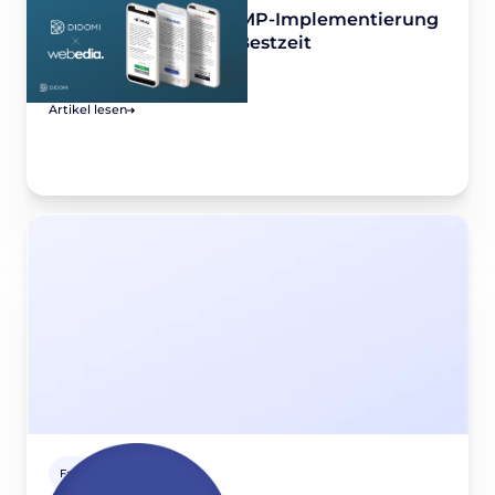
Webedia x Didomi: CMP-Implementierung
für Web und AMP in Bestzeit
March 29, 2022
Artikel lesen
Fallstudien