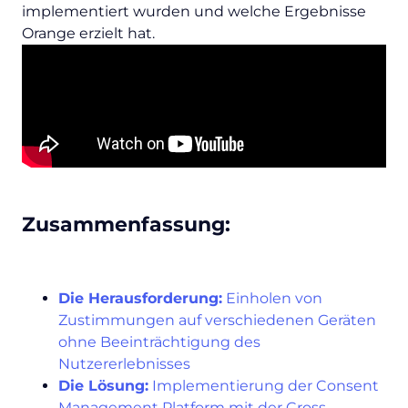
implementiert wurden und welche Ergebnisse
Orange erzielt hat.
Zusammenfassung:
Die Herausforderung:
Einholen von
Zustimmungen auf verschiedenen Geräten
ohne Beeinträchtigung des
Nutzererlebnisses
Die Lösung:
Implementierung der Consent
Management Platform mit der Cross-