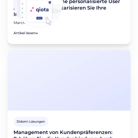
ein, erstellen Sie eine personalisierte User
Journey und monetarisieren Sie Ihre
Inhalte
March 19, 2022
Artikel lesen
Didomi Lösungen
Management von Kundenpräferenzen: