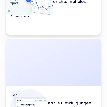
exportieren Sie Ihre Berichte mühelos
March 22, 2022
Artikel lesen
Didomi Lösungen
Didomi x qiota: Holen Sie Einwilligungen