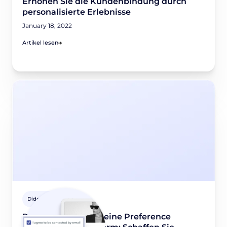
Erhöhen Sie die Kundenbindung durch
personalisierte Erlebnisse
January 18, 2022
Artikel lesen
Didomi Lösungen
Didomi bietet jetzt eine Preference