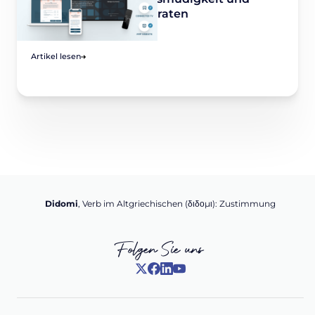
höhere Zustimmungsraten
November 8, 2021
Artikel lesen
Didomi
, Verb im Altgriechischen (διδομι): Zustimmung
Folgen Sie uns