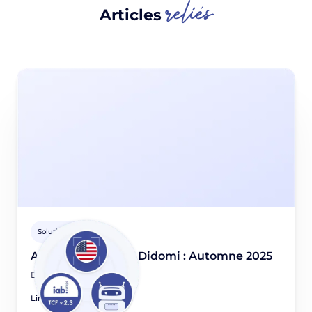
reliés
Articles
Solutions Didomi
Actualités produit Didomi : Automne 2025
December 2, 2025
Lire l'article