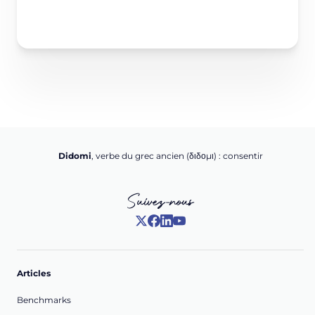
Didomi
, verbe du grec ancien (δ‌‌ιδο‌μι) : consentir
Suivez-nous
Articles
Benchmarks