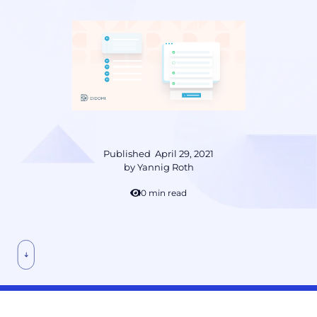
Published
April 29, 2021
by
Yannig Roth
10 min read