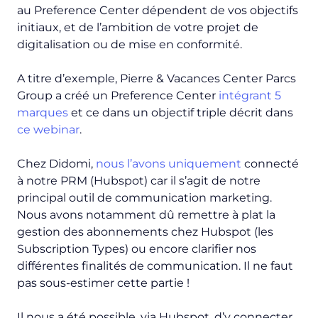
au Preference Center dépendent de vos objectifs
initiaux, et de l’ambition de votre projet de
digitalisation ou de mise en conformité.
A titre d’exemple, Pierre & Vacances Center Parcs
Group a créé un Preference Center
intégrant 5
marques
et ce dans un objectif triple décrit dans
ce webinar
.
Chez Didomi,
nous l’avons uniquement
connecté
à notre PRM (Hubspot) car il s’agit de notre
principal outil de communication marketing.
Nous avons notamment dû remettre à plat la
gestion des abonnements chez Hubspot (les
Subscription Types
) ou encore clarifier nos
différentes finalités de communication. Il ne faut
pas sous-estimer cette partie !
Il nous a été possible,
via
Hubspot, d’y connecter