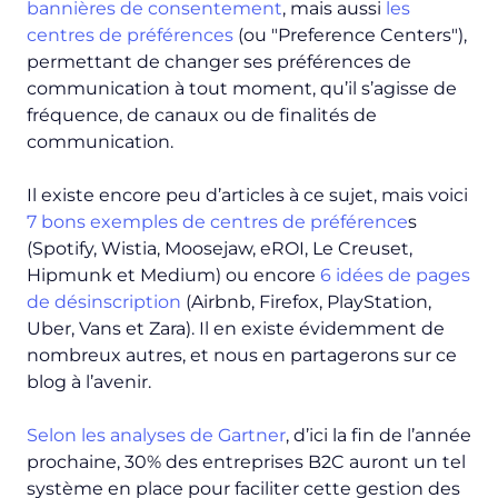
bannières de consentement
, mais aussi
les
centres de préférences
(ou "Preference Centers"),
permettant de changer ses préférences de
communication à tout moment, qu’il s’agisse de
fréquence, de canaux ou de finalités de
communication.
Il existe encore peu d’articles à ce sujet, mais voici
7 bons exemples de centres de préférence
s
(Spotify, Wistia, Moosejaw, eROI, Le Creuset,
Hipmunk et Medium) ou encore
6 idées de pages
de désinscription
(Airbnb, Firefox, PlayStation,
Uber, Vans et Zara). Il en existe évidemment de
nombreux autres, et nous en partagerons sur ce
blog à l’avenir.
Selon les analyses de Gartner
, d’ici la fin de l’année
prochaine, 30% des entreprises B2C auront un tel
système en place pour faciliter cette gestion des