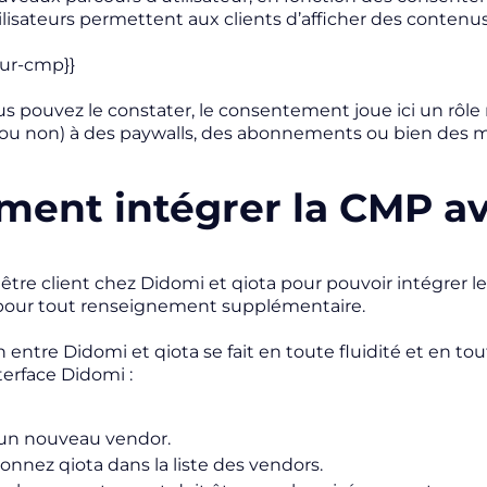
lisateurs permettent aux clients d’afficher des contenus 
our-cmp}}
pouvez le constater, le consentement joue ici un rôle ma
(ou non) à des paywalls, des abonnements ou bien des 
ent intégrer la CMP av
être client chez Didomi et qiota pour pouvoir intégrer le
pour tout renseignement supplémentaire.
on entre Didomi et qiota se fait en toute fluidité et en 
terface Didomi :
un nouveau vendor.
ionnez qiota dans la liste des vendors.