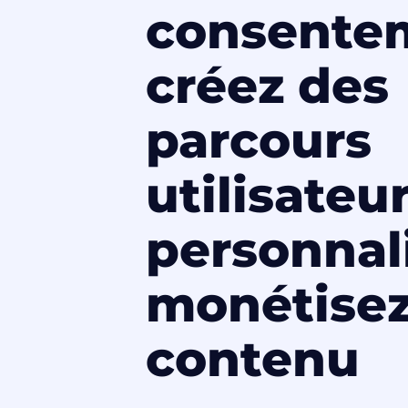
consente
créez des
parcours
utilisateu
personnal
monétisez
contenu