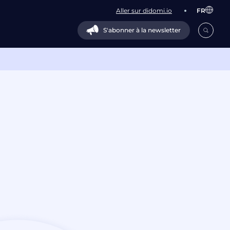
Aller sur didomi.io
FR
S'abonner à la newsletter