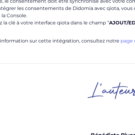
e, le consentement doit être synchronisé avec votre co
ntégrer les consentements de Didomia avec qiota, vous d
 la Console.
 la clé à votre interface qiota dans le champ “
AJOUT/ED
’information sur cette intégration, consultez notre
page d
L'auteu