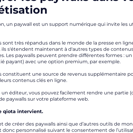
tisation
ion, un paywall est un support numérique qui invite les 
s sont très répandus dans le monde de la presse en ligne
ils s'étendent maintenant à d'autres types de contenu
res. Les paywalls peuvent prendre différentes formes : 
tié payant) avec une option premium, par exemple.
s constituent une source de revenus supplémentaire pou
 leurs contenus clés en ligne.
s un éditeur, vous pouvez facilement rendre une partie (o
n de paywalls sur votre plateforme web.
e qiota intervient.
t de créer des paywalls ainsi que d’autres outils de monét
t donc personnalisé suivant le consentement de l’utilisa