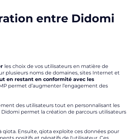
ration entre Didomi
er
les choix de vos utilisateurs en matière de
sur plusieurs noms de domaines, sites Internet et
out en restant en conformité avec les
 CMP permet d’augmenter l’engagement des
ment des utilisateurs tout en personnalisant les
t Didomi permet la création de parcours utilisateurs
 qiota. Ensuite, qiota exploite ces données pour
ts positifs et négatifs de l'utilisateur. Ces