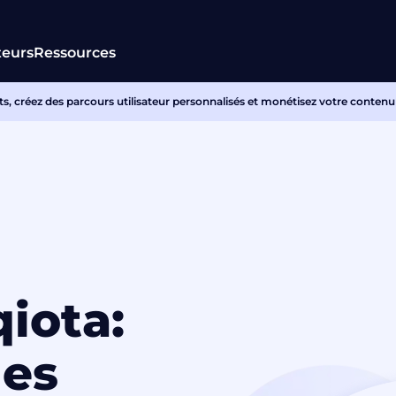
teurs
Ressources
s, créez des parcours utilisateur personnalisés et monétisez votre contenu
iota:
les