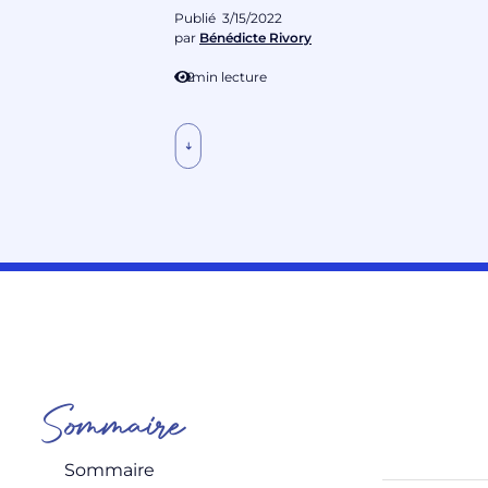
Publié
3/15/2022
par
Bénédicte Rivory
2
min lecture
Sommaire
Sommaire