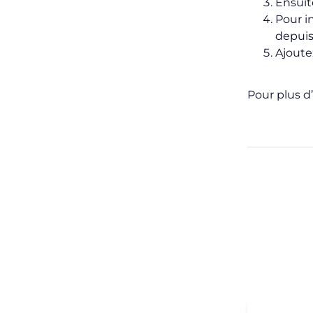
Ensuit
Pour i
depuis
Ajoutez
Pour plus d