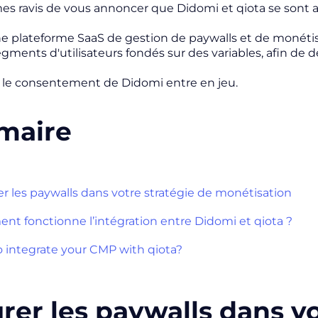
 ravis de vous annoncer que Didomi et qiota se sont a
e plateforme SaaS de gestion de paywalls et de monétisat
egments d'utilisateurs fondés sur des variables, afin de 
e le consentement de Didomi entre en jeu.
maire
er les paywalls dans votre stratégie de monétisation
t fonctionne l’intégration entre Didomi et qiota ?
 integrate your CMP with qiota?
rer les paywalls dans vo