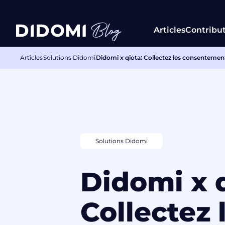
Articles
Contribu
Articles
Solutions Didomi
Didomi x qiota: Collectez les consentement
Solutions Didomi
Didomi x q
Collectez 