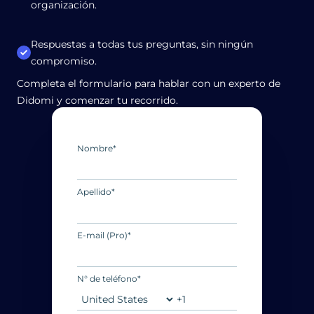
organización.
Respuestas a todas tus preguntas, sin ningún
compromiso.
Completa el formulario para hablar con un experto de
Didomi y comenzar tu recorrido.
Nombre
*
Apellido
*
E-mail (Pro)
*
N° de teléfono
*