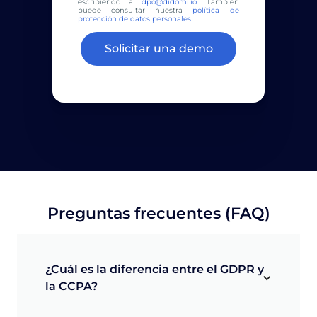
escribiendo a
dpo@didomi.io
. También
puede consultar nuestra
política de
protección de datos personales
.
Preguntas frecuentes (FAQ)
¿Cuál es la diferencia entre el GDPR y 
la CCPA?