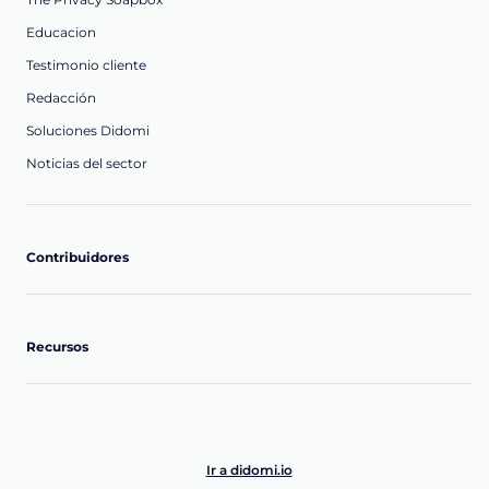
Educacion
Testimonio cliente
Redacción
Soluciones Didomi
Noticias del sector
Contribuidores
Recursos
Ir a didomi.io