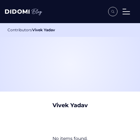
Contributors
Vivek Yadav
Vivek Yadav
No items found.