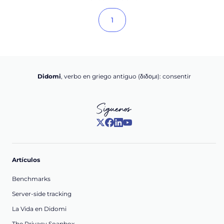
1
Didomi
, verbo en griego antiguo (διδομι): consentir
Síguenos
Artículos
Benchmarks
Server-side tracking
La Vida en Didomi
The Privacy Soapbox