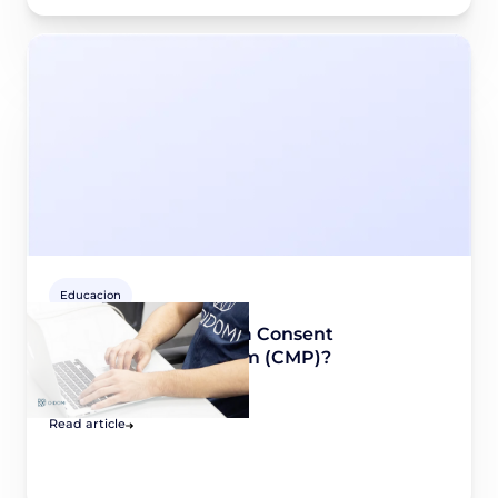
Educacion
¿Cómo configurar una Consent
Management Platform (CMP)?
September 8, 2020
Read article