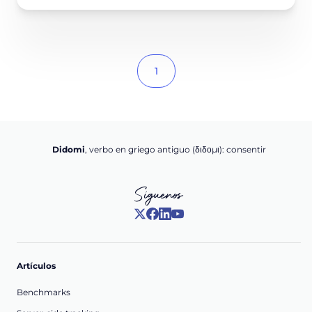
1
Didomi
, verbo en griego antiguo (διδομι): consentir
Síguenos
Artículos
Benchmarks