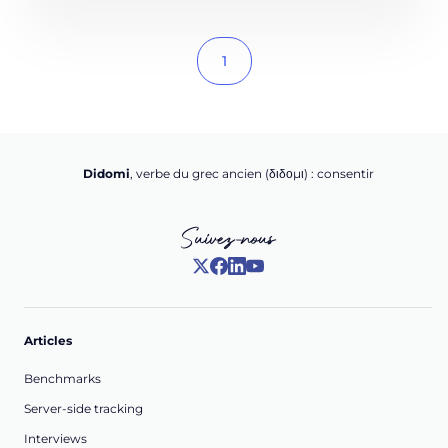
1
Didomi
, verbe du grec ancien (δ‌‌ιδο‌μι) : consentir
Suivez-nous
Articles
Benchmarks
Server-side tracking
Interviews