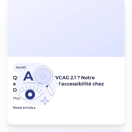
Solutions Didomi
Qu'est-ce que le WCAG 2.1 ? Notre
engagement pour l'accessibilité chez
Didomi
May 13, 2025
Read article